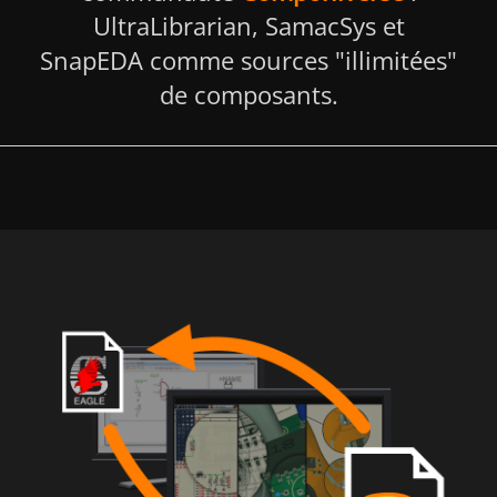
UltraLibrarian, SamacSys et
SnapEDA comme sources "illimitées"
de composants.